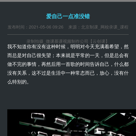
爱自己一点准没错
发布时间：2021-05-06 09:26 来源：北京制课_网校录课_课程
录制拍摄_微课慕课视频制作公司【云创课】
我不知道你有没有这种时候，明明对今天充满着希望，然
而总是对自己很失望；本来就是平常的一天，但是总会有
做不完的事情，再然后用一首歌的时间告诉自己，什么都
没有关系，这不过是生活中一种常态而已，放心，没有什
么特别的。