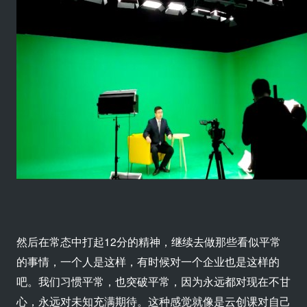
然后在常态中打起12分的精神，继续去做那些看似平常
的事情，一个人是这样，有时候对一个企业也是这样的
吧。我们习惯平常，也突破平常，因为永远都对现在不甘
心，永远对未知充满期待。这种感觉就像是云创课对自己