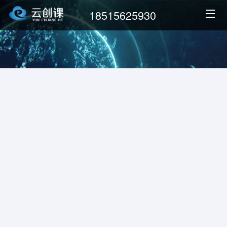
18515625930