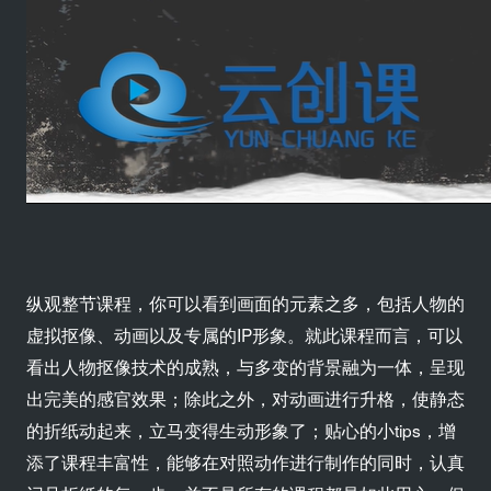
纵观整节课程，你可以看到画面的元素之多，包括人物的
虚拟抠像、动画以及专属的IP形象。就此课程而言，可以
看出人物抠像技术的成熟，与多变的背景融为一体，呈现
出完美的感官效果；除此之外，对动画进行升格，使静态
的折纸动起来，立马变得生动形象了；贴心的小tips，增
添了课程丰富性，能够在对照动作进行制作的同时，认真