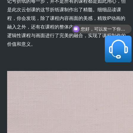
记号折纸的每一步，并不是所有的课程都是如此用心，但
是此次云创课的这节折纸课制作出了精髓。细细品读课
程，你会发现，除了课程内容画面的美感，精致IP动画的
您好，可以发一下你们的公司简介嘛？
融入之外，还有在课程的整体内容上也毫不含糊，严谨的
你们可以录制课程嘛？
逻辑性课程与画面进行了完美的融合，实现了课程制作的
价值和意义。