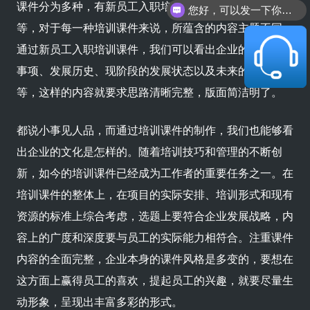
课件分为多种，有新员工入职培训的、有部门间学习的等
您好，可以发一下你们的公司简介嘛？
等，对于每一种培训课件来说，所蕴含的内容主题不同。
通过新员工入职培训课件，我们可以看出企业的一些注意
事项、发展历史、现阶段的发展状态以及未来的发展规划
等，这样的内容就要求思路清晰完整，版面简洁明了。
都说小事见人品，而通过培训课件的制作，我们也能够看
出企业的文化是怎样的。随着培训技巧和管理的不断创
新，如今的培训课件已经成为工作者的重要任务之一。在
培训课件的整体上，在项目的实际安排、培训形式和现有
资源的标准上综合考虑，选题上要符合企业发展战略，内
容上的广度和深度要与员工的实际能力相符合。注重课件
内容的全面完整，企业本身的课件风格是多变的，要想在
这方面上赢得员工的喜欢，提起员工的兴趣，就要尽量生
动形象，呈现出丰富多彩的形式。